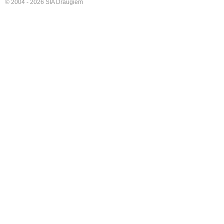
© 2004 - 2026 SIA Draugiem