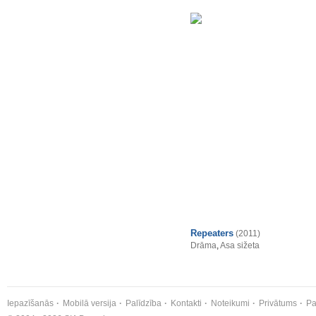
Repeaters
(2011)
Drāma
,
Asa sižeta
Iepazīšanās
Mobilā versija
Palīdzība
Kontakti
Noteikumi
Privātums
Pa