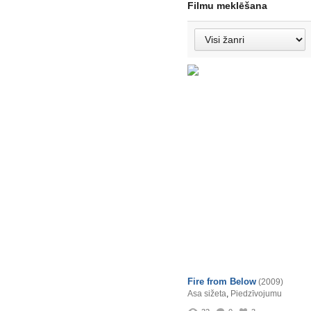
Filmu meklēšana
Fire from Below
(2009)
Asa sižeta
,
Piedzīvojumu