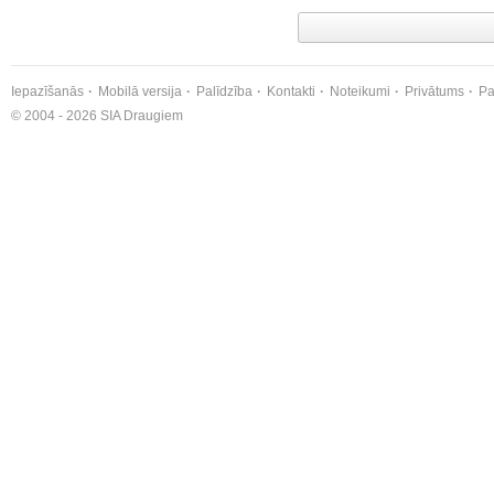
Iepazīšanās
Mobilā versija
Palīdzība
Kontakti
Noteikumi
Privātums
Pa
© 2004 - 2026 SIA Draugiem