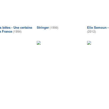
s bêtes - Une certaine
Stringer
Elie Semoun -
(1999)
la France
(1994)
(2012)