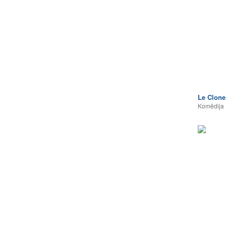
Le Clone
Komēdija