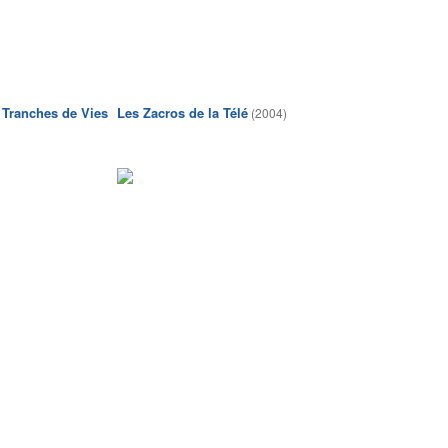
 Tranches de Vies
Les Zacros de la Télé
(2004)