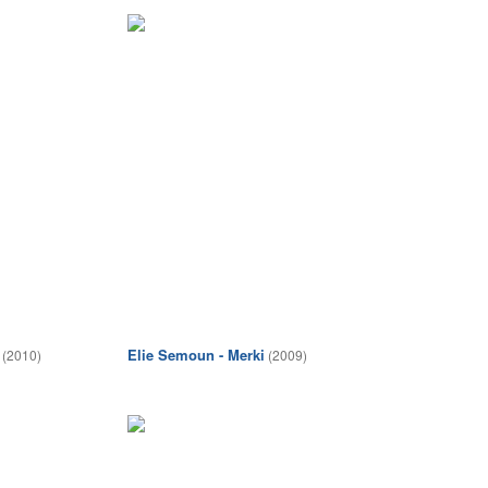
Elie Semoun - Merki
(2010)
(2009)