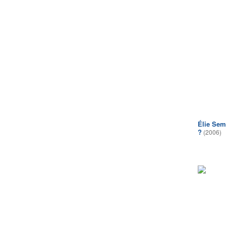
Élie Sem
?
(2006)