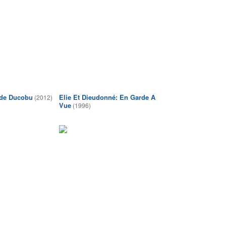
 de Ducobu
Elie Et Dieudonné: En Garde A
(2012)
Vue
(1996)