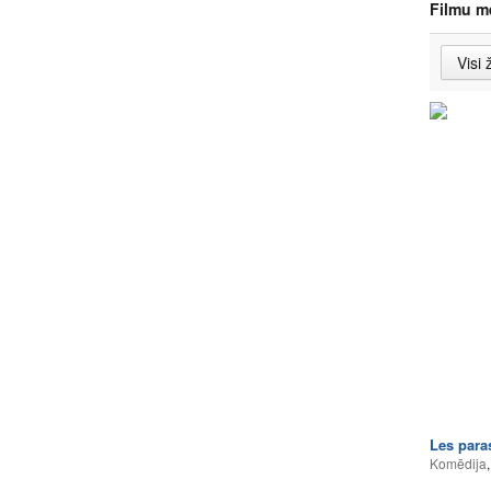
Filmu m
Les para
Komēdija