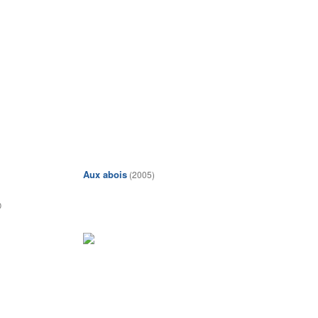
Aux abois
(2005)
0