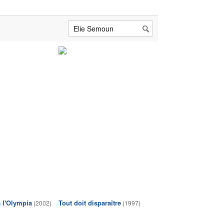
 l'Olympia
Tout doit disparaître
(2002)
(1997)