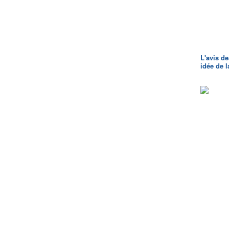
L'avis de
idée de 