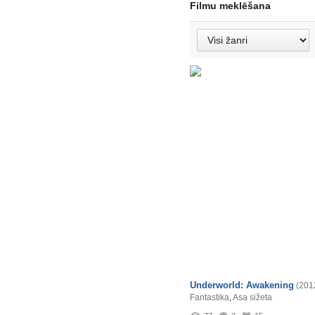
Filmu meklēšana
Underworld: Awakening
(201
Fantastika
,
Asa sižeta