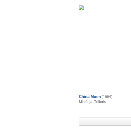
China Moon
(1994)
Mistērija
,
Trilleris