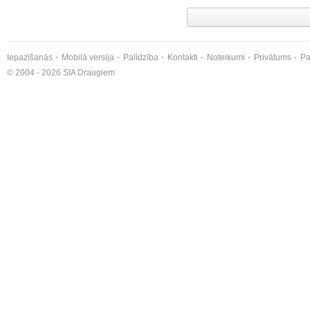
Iepazīšanās
Mobilā versija
Palīdzība
Kontakti
Noteikumi
Privātums
Pa
© 2004 - 2026 SIA Draugiem