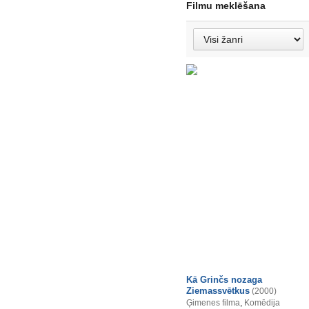
Filmu meklēšana
Kā Grinčs nozaga
Ziemassvētkus
(2000)
Ģimenes filma
,
Komēdija