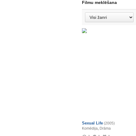
Filmu meklēšana
Sexual Life
(2005)
Komēdija
,
Drāma