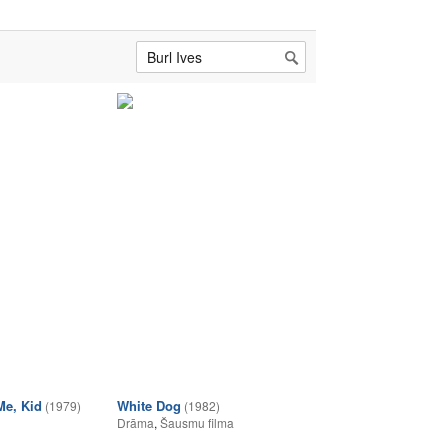
Me, Kid
White Dog
(1979)
(1982)
Drāma
,
Šausmu filma