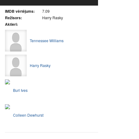
IMDB vērtējums:
7.09
Režisors:
Harry Rasky
Aktieri:
Tennessee Williams
Harry Rasky
Burl Ives
Colleen Dewhurst