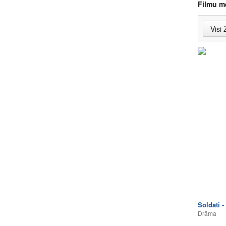
Filmu m
Soldati -
Drāma