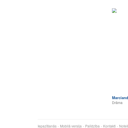
Marciand
Drāma
Iepazīšanās
Mobilā versija
Palīdzība
Kontakti
Notei