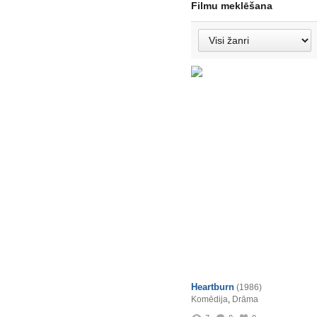
Filmu meklēšana
Heartburn
(1986)
Komēdija
,
Drāma