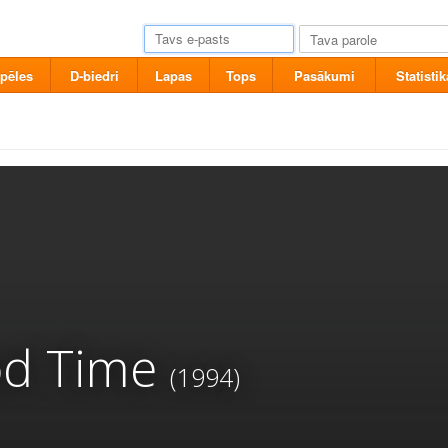
pēles
D-biedri
Lapas
Tops
Pasākumi
Statistik
od Time
(1994)