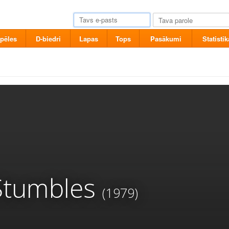
pēles
D-biedri
Lapas
Tops
Pasākumi
Statistik
Stumbles
(1979)