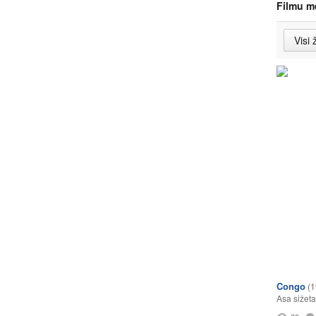
Filmu m
Congo
(1
Asa sižeta