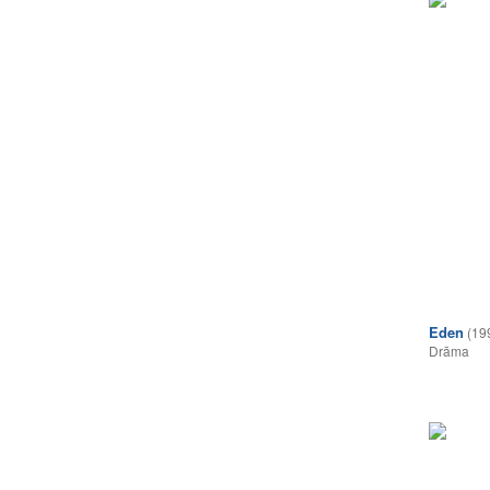
Eden
(19
Drāma