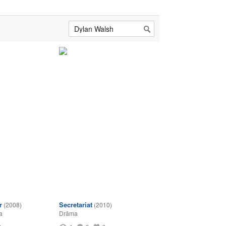
r
Secretariat
(2008)
(2010)
a
Drāma