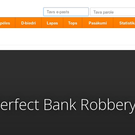
pēles
D-biedri
Lapas
Tops
Pasākumi
Statistik
erfect Bank Robber