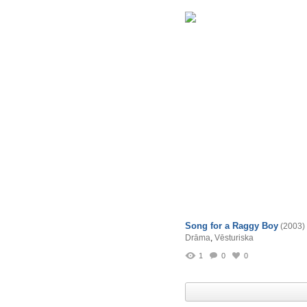
Song for a Raggy Boy
(2003)
Drāma
,
Vēsturiska
1
0
0