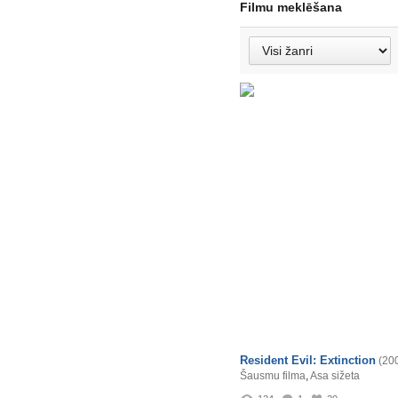
Filmu meklēšana
Resident Evil: Extinction
(20
Šausmu filma
,
Asa sižeta