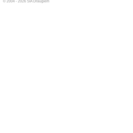
© 2004 - 2026 SIA Draugiem