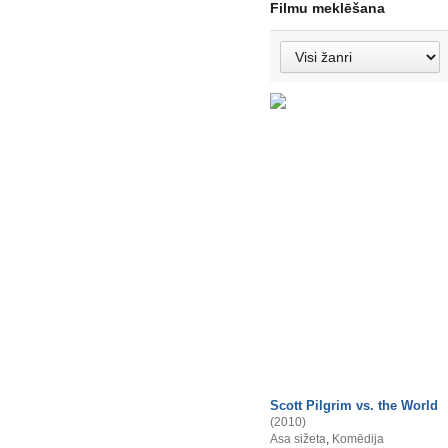
Filmu meklēšana
Scott Pilgrim vs. the World
(2010)
Asa sižeta
,
Komēdija