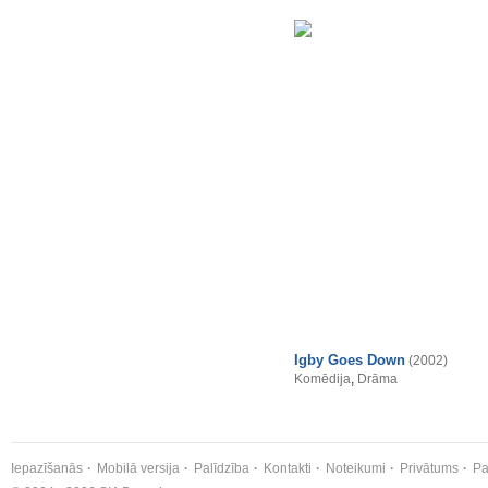
Igby Goes Down
(2002)
Komēdija
,
Drāma
Iepazīšanās
Mobilā versija
Palīdzība
Kontakti
Noteikumi
Privātums
Pa