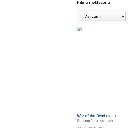
Filmu meklēšana
War of the Dead
(2011)
Šausmu filma
,
Asa sižeta