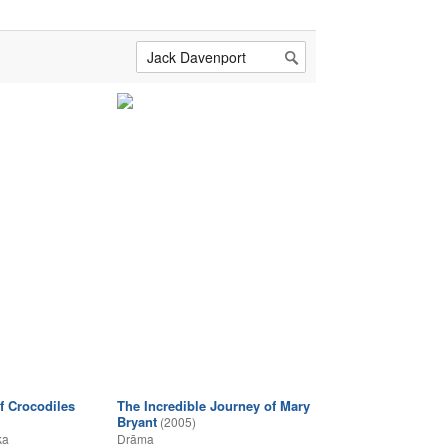
 Crocodiles
The Incredible Journey of Mary
Bryant
(2005)
ka
Drāma