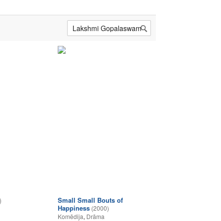
Small Small Bouts of
)
Happiness
(2000)
Komēdija
,
Drāma