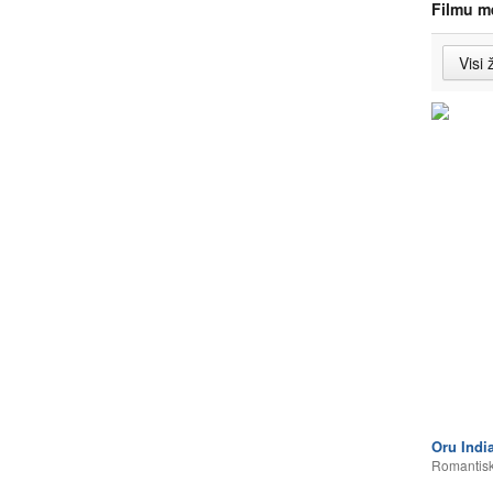
Filmu m
Oru Indi
Romantisk