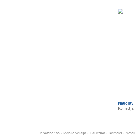
Naughty 
Komēdija
Iepazīšanās
Mobilā versija
Palīdzība
Kontakti
Notei