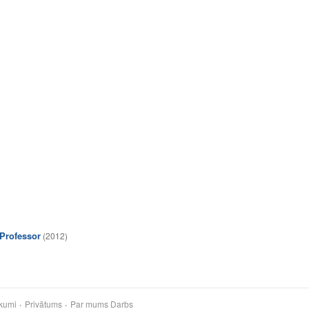
Professor
(2012)
kumi
Privātums
Par mums
Darbs