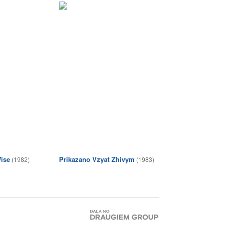
Wise
Prikazano Vzyat Zhivym
(1982)
(1983)