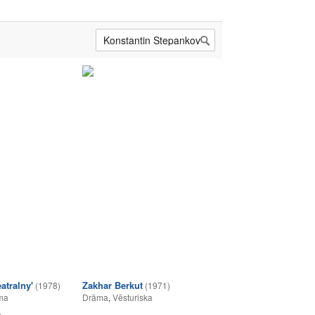
atralny'
Zakhar Berkut
(1978)
(1971)
ma
Drāma
,
Vēsturiska