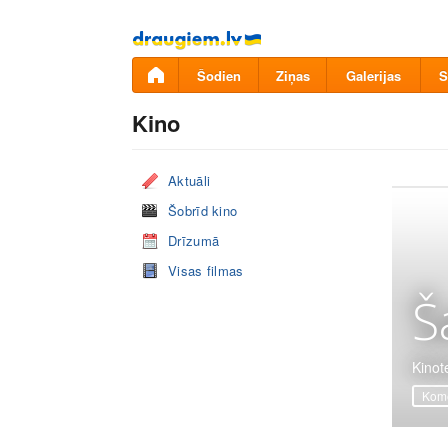
Pāriet
uz
saturu
Šodien
Ziņas
Galerijas
S
Kino
Aktuāli
Šobrīd kino
Drīzumā
Visas filmas
Š
Kinot
Komē