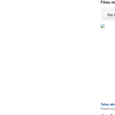
Filmu m
Tales ab
Piedzīvoj