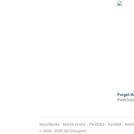
Forget t
Piedzīvoj
Iepazīšanās
Mobilā versija
Palīdzība
Kontakti
Notei
© 2004 - 2026 SIA Draugiem