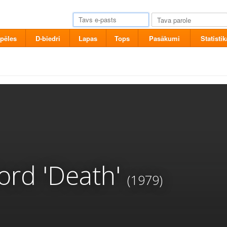
pēles
D-biedri
Lapas
Tops
Pasākumi
Statistik
ord 'Death'
(1979)