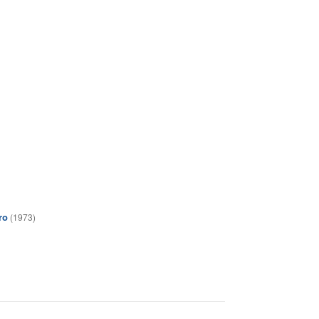
ro
(1973)