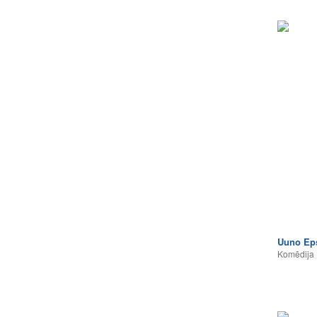
Uuno Ep
Komēdija