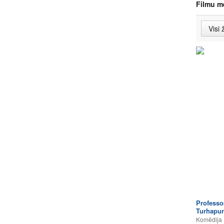
Filmu m
Professo
Turhapu
Komēdija