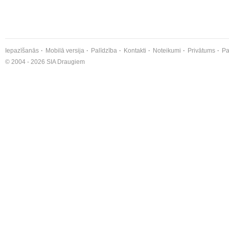
Iepazīšanās
Mobilā versija
Palīdzība
Kontakti
Noteikumi
Privātums
Pa
© 2004 - 2026 SIA Draugiem