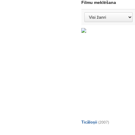
Filmu meklēšana
Ticăloșii
(2007)