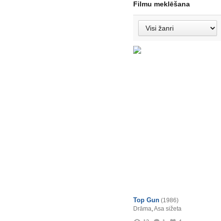
Filmu meklēšana
Top Gun
(1986)
Drāma
,
Asa sižeta