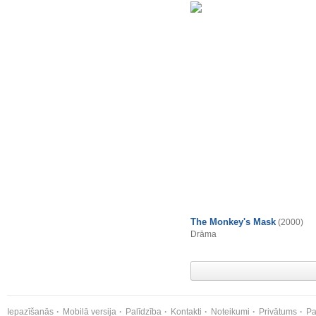
The Monkey's Mask
(2000)
Drāma
Iepazīšanās
Mobilā versija
Palīdzība
Kontakti
Noteikumi
Privātums
Pa