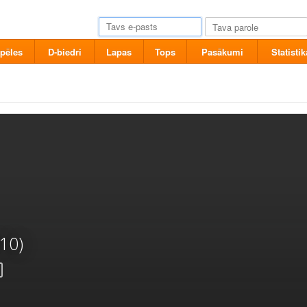
pēles
D-biedri
Lapas
Tops
Pasākumi
Statistik
10)