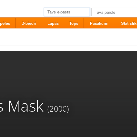
pēles
D-biedri
Lapas
Tops
Pasākumi
Statistik
s Mask
(2000)