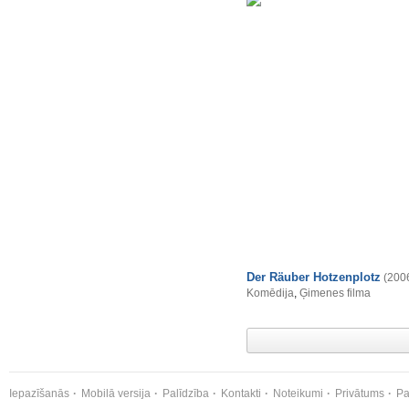
Der Räuber Hotzenplotz
(200
Komēdija
,
Ģimenes filma
Iepazīšanās
Mobilā versija
Palīdzība
Kontakti
Noteikumi
Privātums
Pa