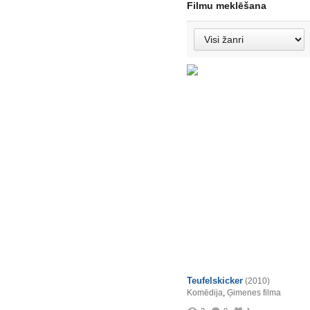
Filmu meklēšana
Teufelskicker
(2010)
Komēdija
,
Ģimenes filma