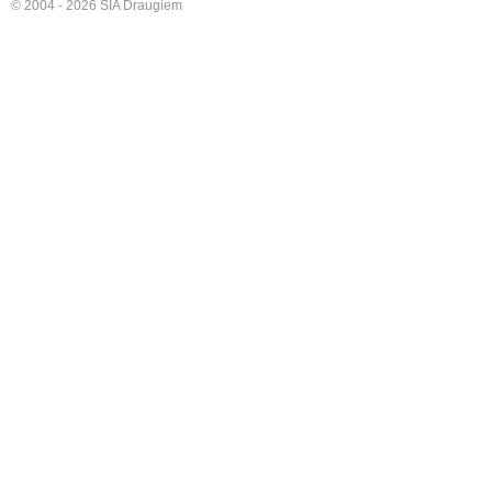
© 2004 - 2026 SIA Draugiem