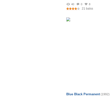
40
0
8
21 balss
Blue Black Permanent
(1992)