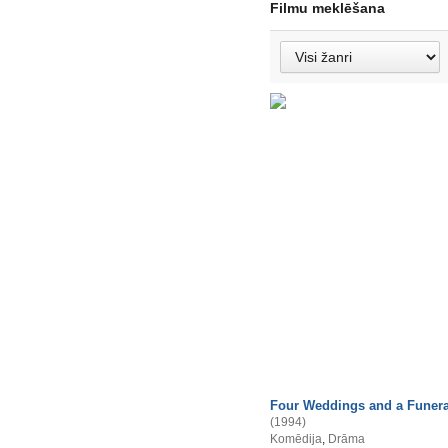
Filmu meklēšana
Four Weddings and a Funera
(1994)
Komēdija
,
Drāma