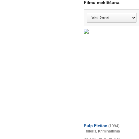
Filmu meklēšana
Pulp Fiction
(1994)
Trilleris
,
Kriminālfilma