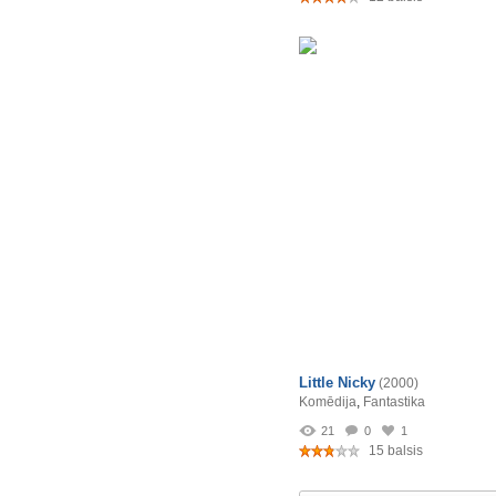
Little Nicky
(2000)
Komēdija
,
Fantastika
21
0
1
15 balsis