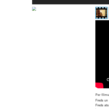
Par film
Freds un 
Freds ats