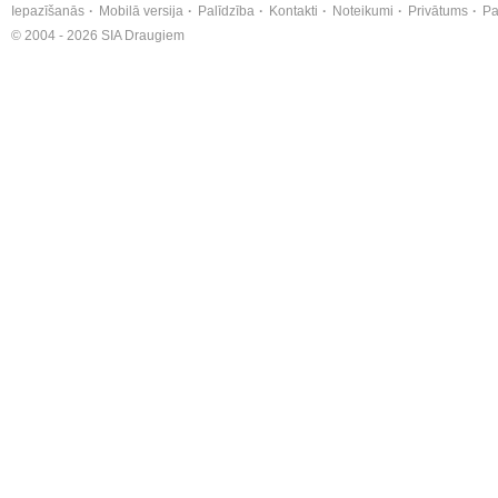
Iepazīšanās
Mobilā versija
Palīdzība
Kontakti
Noteikumi
Privātums
Pa
© 2004 - 2026 SIA Draugiem