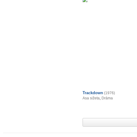
Trackdown
(1976)
Asa sižeta
,
Drāma