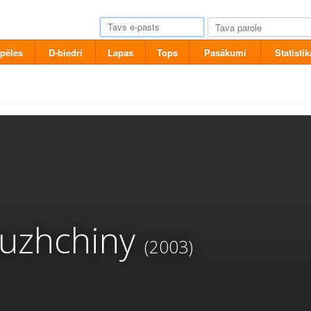
pēles
D-biedri
Lapas
Tops
Pasākumi
Statistik
uzhchiny
(2003)