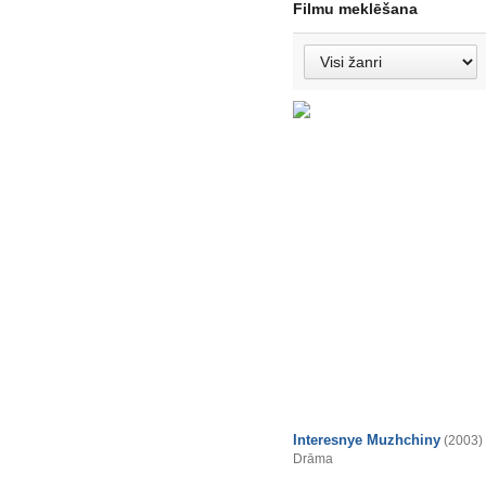
Filmu meklēšana
Interesnye Muzhchiny
(2003)
Drāma