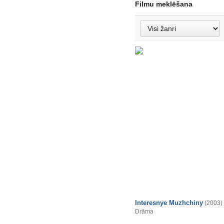
Filmu meklēšana
Interesnye Muzhchiny
(2003)
Drāma