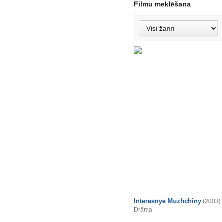
Filmu meklēšana
Interesnye Muzhchiny
(2003)
Drāma