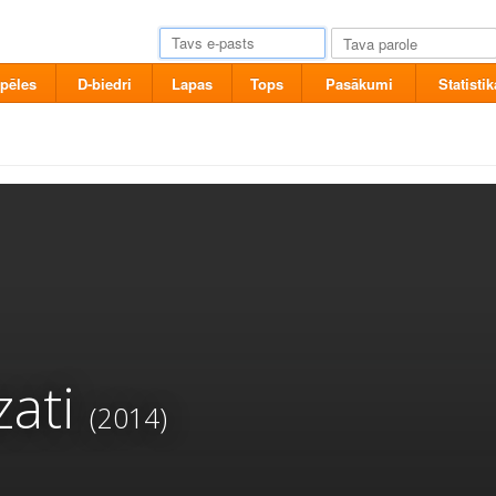
pēles
D-biedri
Lapas
Tops
Pasākumi
Statistik
zati
(2014)