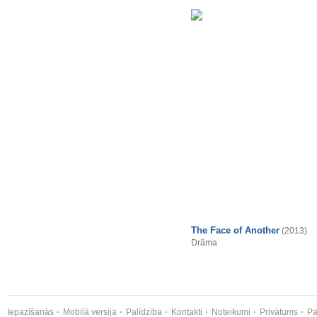
The Face of Another
(2013)
Drāma
Iepazīšanās
Mobilā versija
Palīdzība
Kontakti
Noteikumi
Privātums
Pa