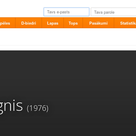
pēles
D-biedri
Lapas
Tops
Pasākumi
Statistik
gnis
(1976)