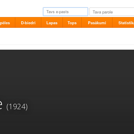
pēles
D-biedri
Lapas
Tops
Pasākumi
Statistik
e
(1924)