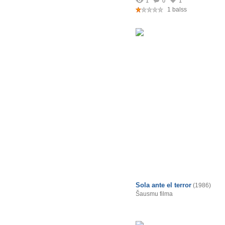
1
0
1
1 balss
Sola ante el terror
(1986)
Šausmu filma