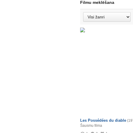
Filmu meklēšana
Les Possédées du diable
(19
Šausmu filma