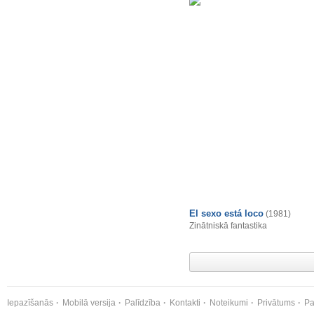
El sexo está loco
(1981)
Zinātniskā fantastika
Iepazīšanās
Mobilā versija
Palīdzība
Kontakti
Noteikumi
Privātums
Pa