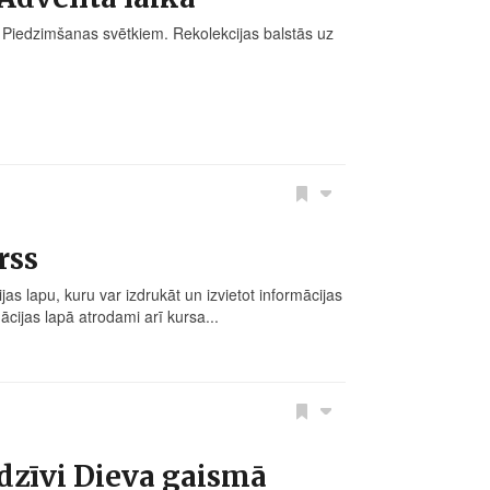
tus Piedzimšanas svētkiem. Rekolekcijas balstās uz
rss
as lapu, kuru var izdrukāt un izvietot informācijas
cijas lapā atrodami arī kursa...
 dzīvi Dieva gaismā