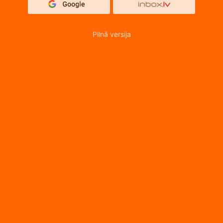
Pilnā versija