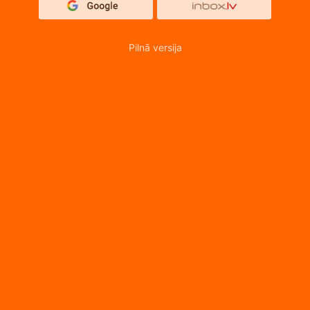
Pilnā versija