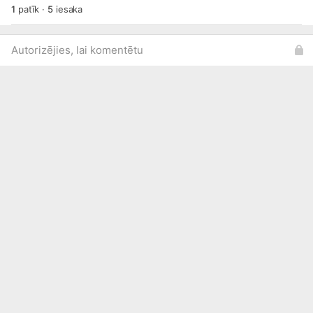
1
patīk
·
5
iesaka
Autorizējies, lai komentētu