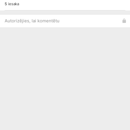
5
iesaka
Autorizējies, lai komentētu