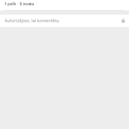
1
patīk
·
5
iesaka
Autorizējies, lai komentētu