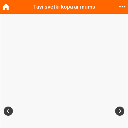
Tavi svētki kopā ar mums