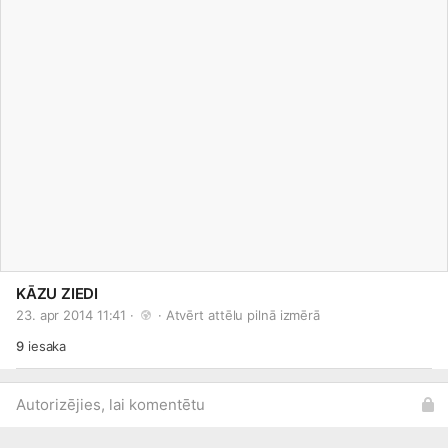
KĀZU ZIEDI
23. apr 2014 11:41 · 
 · 
Atvērt attēlu pilnā izmērā
9
iesaka
Autorizējies, lai komentētu