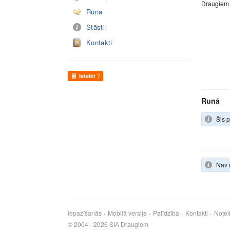
Draugiem
Runā
Stāsti
Kontakti
Ieteikt
7
Runā
Šis p
Nav 
Iepazīšanās
Mobilā versija
Palīdzība
Kontakti
Notei
© 2004 - 2026 SIA Draugiem