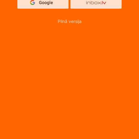
Pilnā versija